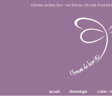
Chemins du Bien-Être - Sur RDV au +33 (0)6 73 60 64 5
Accueil
Kinésiologie
Crânio - 